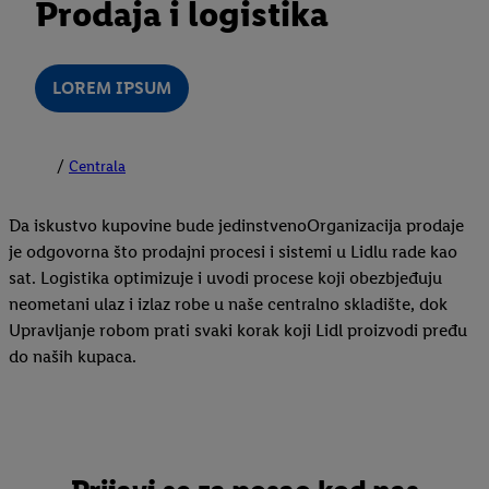
Prodaja i logistika
LOREM IPSUM
Centrala
Da iskustvo kupovine bude jedinstvenoOrganizacija prodaje
je odgovorna što prodajni procesi i sistemi u Lidlu rade kao
sat. Logistika optimizuje i uvodi procese koji obezbjeđuju
neometani ulaz i izlaz robe u naše centralno skladište, dok
Upravljanje robom prati svaki korak koji Lidl proizvodi pređu
do naših kupaca.