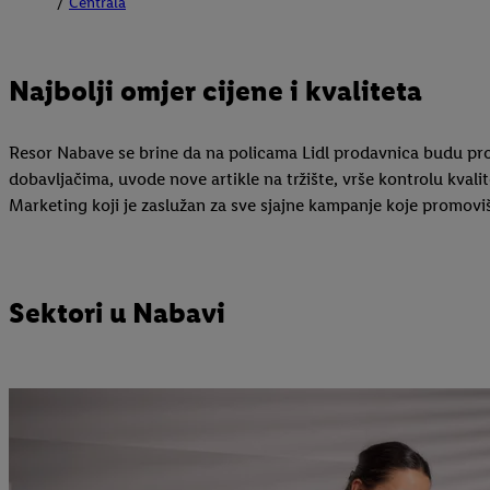
Centrala
Najbolji omjer cijene i kvaliteta
Resor Nabave se brine da na policama Lidl prodavnica budu proi
dobavljačima, uvode nove artikle na tržište, vrše kontrolu kval
Marketing koji je zaslužan za sve sjajne kampanje koje promovi
Sektori u Nabavi