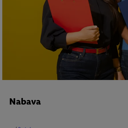
Nabava