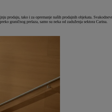
jnju prodaju, tako i za opremanje naših prodajnih objekata. Svakodnevn
e preko graničnog prelaza, samo su neka od zaduženja sektora Carina.