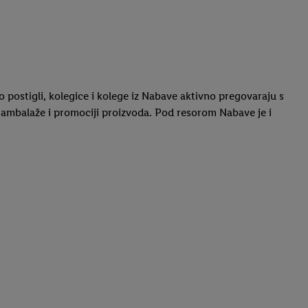
 postigli, kolegice i kolege iz Nabave aktivno pregovaraju s
u ambalaže i promociji proizvoda. Pod resorom Nabave je i