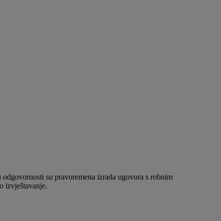
sti odgovornosti su pravoremena izrada ugovora s robnim
o izvještavanje.