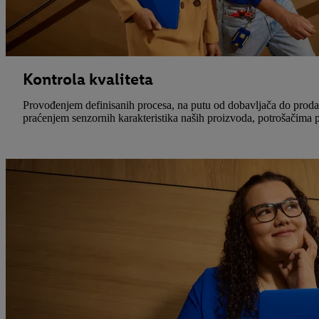
Kontrola kvaliteta
Provođenjem definisanih procesa, na putu od dobavljača do prodav
praćenjem senzornih karakteristika naših proizvoda, potrošačima 