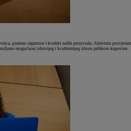
nica, pratimo sigurnost i kvalitet naših proizvoda. Aktivnim provjera
pružamo mogućnost zdravijeg i kvalitetnijeg izbora prilikom kupovine.