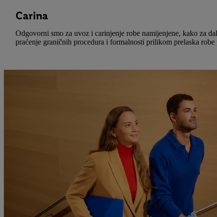
Carina
Odgovorni smo za uvoz i carinjenje robe namijenjene, kako za dal
praćenje graničnih procedura i formalnosti prilikom prelaska rob