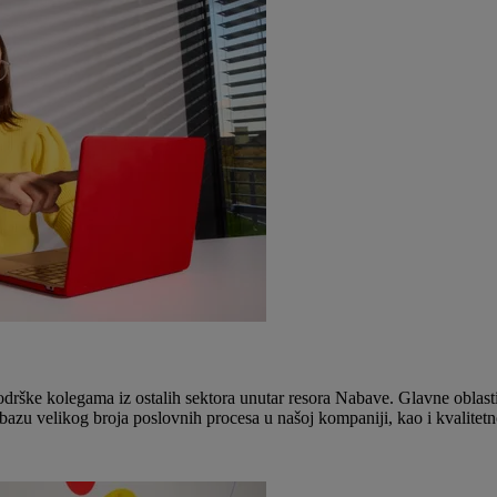
podrške kolegama iz ostalih sektora unutar resora Nabave. Glavne obla
bazu velikog broja poslovnih procesa u našoj kompaniji, kao i kvalitetn